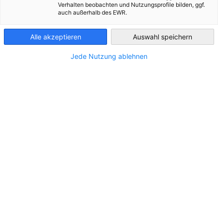
Verhalten beobachten und Nutzungsprofile bilden, ggf.
auch außerhalb des EWR.
Ecuador
Alle akzeptieren
Auswahl speichern
Telefon
Jede Nutzung ablehnen
*
Unternehmen
Position