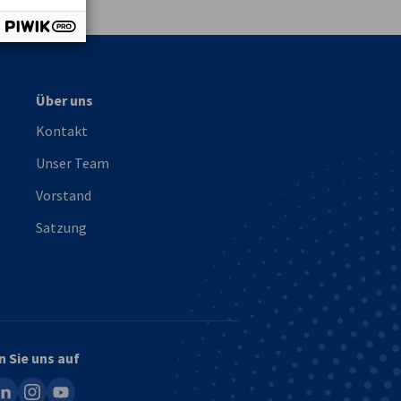
Über uns
Kontakt
Unser Team
Vorstand
Satzung
n Sie uns auf
ook
inkedin
instagram
youtube