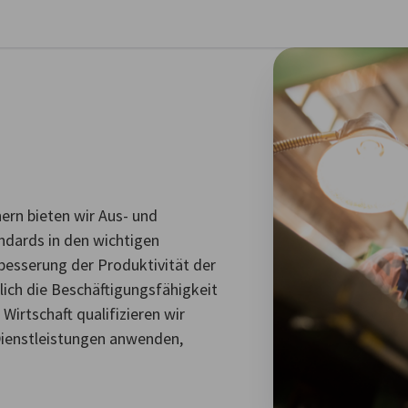
stellungen schließen
rn bieten wir Aus- und
ndards in den wichtigen
besserung der Produktivität der
ich die Beschäftigungsfähigkeit
irtschaft qualifizieren wir
Dienstleistungen anwenden,