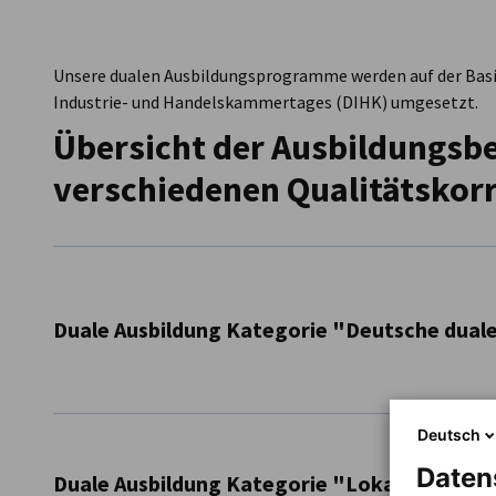
Ecuador
Unsere dualen Ausbildungsprogramme werden auf der Basis
Industrie- und Handelskammertages (DIHK) umgesetzt.
Übersicht der Ausbildungsbe
verschiedenen Qualitätskor
Duale Ausbildung Kategorie "Deutsche duale
Industriemechaniker/in seit 2015
Deutsch
Elektroniker/in für Betriebstechnik seit 2015
Daten
Duale Ausbildung Kategorie "Lokale duale B