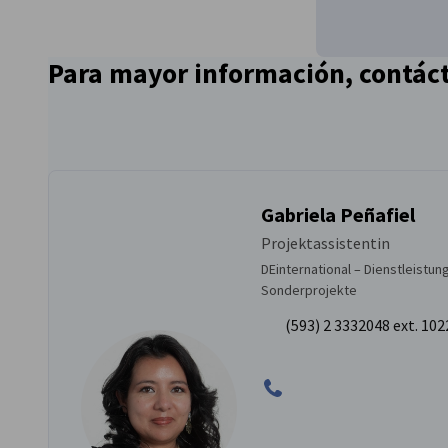
Para mayor información, contác
Gabriela Peñafiel
Projektassistentin
DEinternational – Dienstleistu
Sonderprojekte
(593) 2 3332048 ext. 102