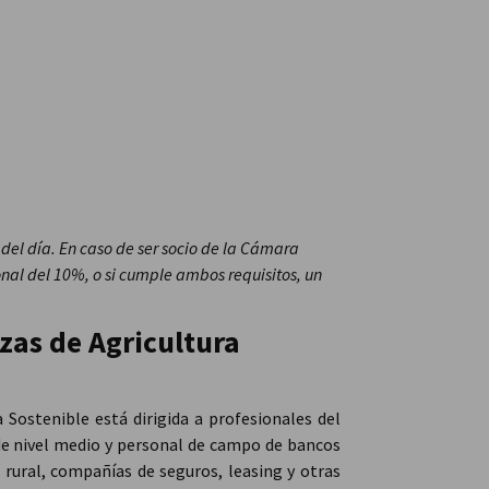
*
del día. En caso de ser socio de la Cámara
nal del 10%, o si cumple ambos requisitos, un
nzas de Agricultura
 Sostenible está dirigida a profesionales del
 de nivel medio y personal de campo de bancos
n rural, compañías de seguros, leasing y otras