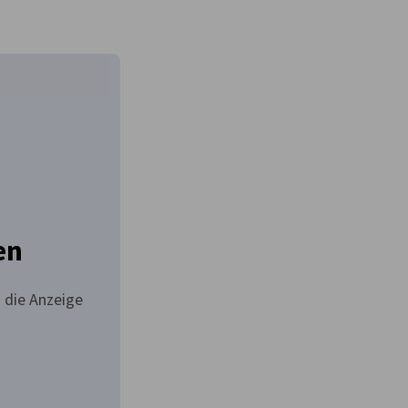
en
 die Anzeige