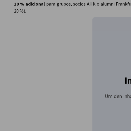
10 % adicional
para grupos, socios AHK o alumni Frankf
20 %).
I
Um den Inha