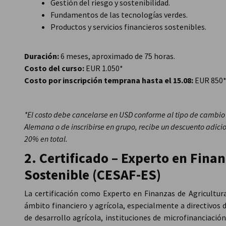
Gestión del riesgo y sostenibilidad.
Fundamentos de las tecnologías verdes.
Productos y servicios financieros sostenibles.
Duración:
6 meses, aproximado de 75 horas.
Costo del curso:
EUR 1.050*
Costo por inscripción temprana hasta el 15.08:
EUR 850
*El costo debe cancelarse en USD conforme al tipo de cambio 
Alemana o de inscribirse en grupo, recibe un descuento adicio
20% en total.
2. Certificado – Experto en Fina
Sostenible (CESAF-ES)
La certificación como Experto en Finanzas de Agricultura
ámbito financiero y agrícola, especialmente a directivos
de desarrollo agrícola, instituciones de microfinanciació