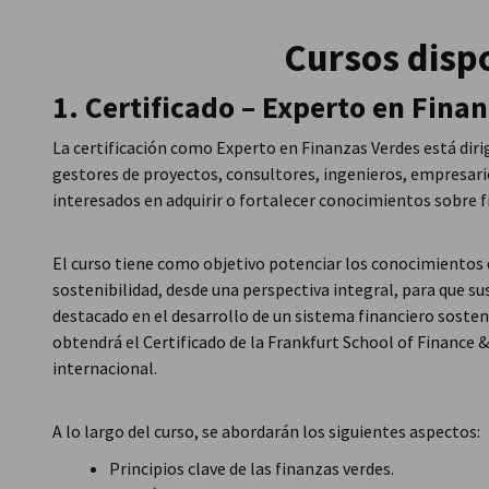
Ecuador
Cursos disp
1. Certificado – Experto en Fina
La certificación como Experto en Finanzas Verdes está dirig
gestores de proyectos, consultores, ingenieros, empresari
interesados en adquirir o fortalecer conocimientos sobre f
El curso tiene como objetivo potenciar los conocimientos 
sostenibilidad, desde una perspectiva integral, para que 
destacado en el desarrollo de un sistema financiero sosteni
obtendrá el Certificado de la Frankfurt School of Finance
internacional.
A lo largo del curso, se abordarán los siguientes aspectos:
Principios clave de las finanzas verdes.