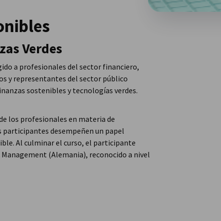
onibles
nzas Verdes
ido a profesionales del sector financiero,
os y representantes del sector público
inanzas sostenibles y tecnologías verdes.
de los profesionales en materia de
sus participantes desempeñen un papel
ble. Al culminar el curso, el participante
 & Management (Alemania), reconocido a nivel