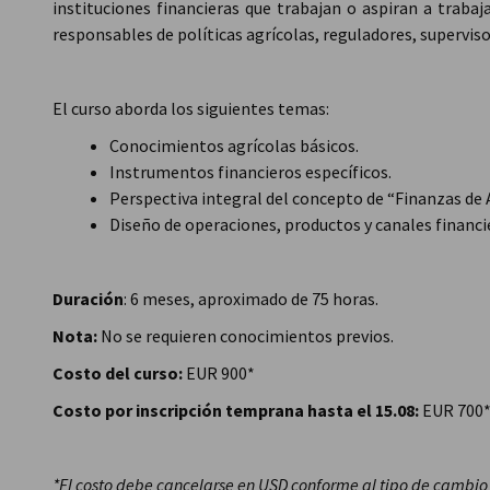
instituciones financieras que trabajan o aspiran a trabaj
responsables de políticas agrícolas, reguladores, superviso
El curso aborda los siguientes temas:
Conocimientos agrícolas básicos.
Instrumentos financieros específicos.
Perspectiva integral del concepto de “Finanzas de 
Diseño de operaciones, productos y canales financi
Duración
: 6 meses, aproximado de 75 horas.
Nota:
No se requieren conocimientos previos.
Costo del curso:
EUR 900*
Costo por inscripción temprana hasta el 15.08:
EUR 700
*El costo debe cancelarse en USD conforme al tipo de cambio 