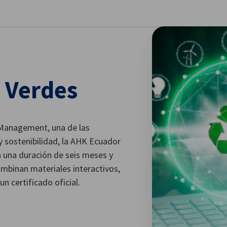
stellungen schließen
 Verdes
 Management, una de las
 y sostenibilidad, la AHK Ecuador
 una duración de seis meses y
mbinan materiales interactivos,
n certificado oficial.